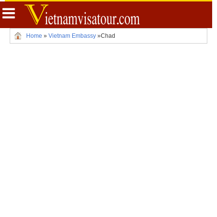
Home
»
Vietnam Embassy
»
Chad