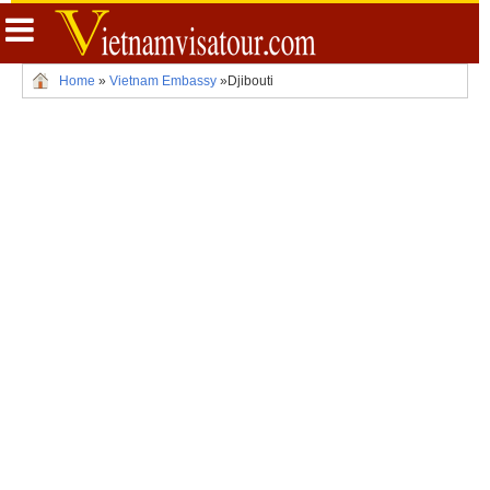
Home
»
Vietnam Embassy
»
Djibouti