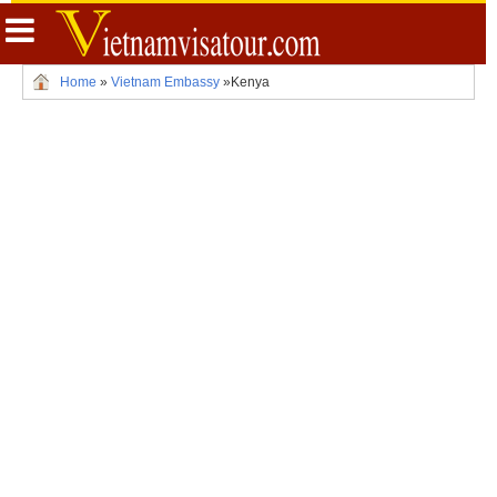
Home
»
Vietnam Embassy
»
Kenya