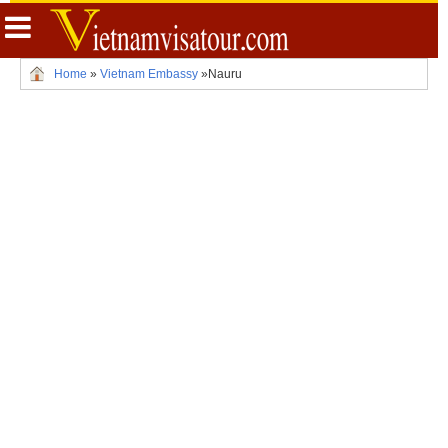
Home
»
Vietnam Embassy
»
Nauru